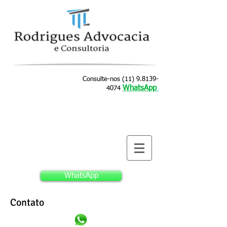
ivan mercadante mercadante advocacia marcel
Consulte-nos
(11) 9.8139-
W
hatsApp
4074
WhatsApp
Contato
distrato compra e imóvel