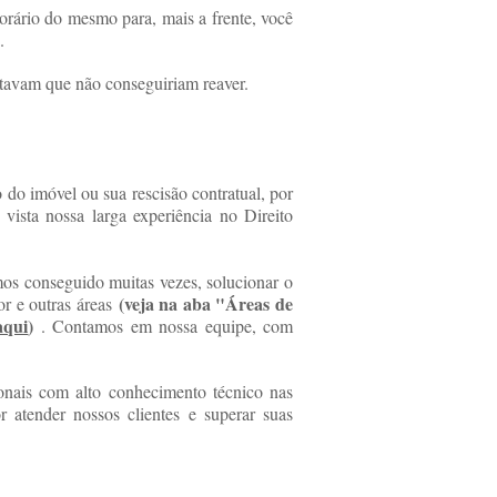
rário do mesmo para, mais a frente, você
.
ditavam que não conseguiriam reaver.
 do imóvel ou sua rescisão contratual, por
vista nossa larga experiência no Direito
mos conseguido muitas vezes, solucionar o
(veja na aba "Áreas de
or e outras áreas
aqui
)
. Contamos em nossa equipe, com
onais com alto conhecimento técnico nas
r atender nossos clientes e superar suas