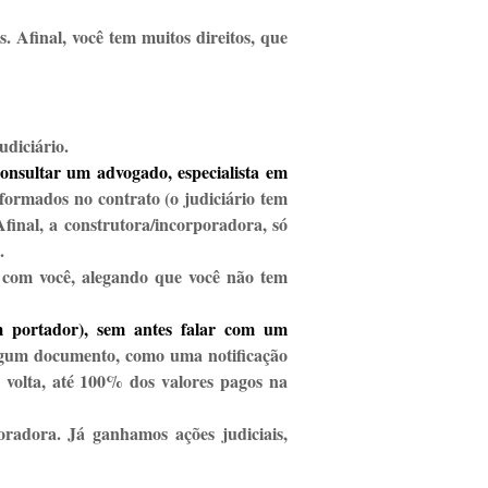
. Afinal, você tem muitos direitos, que
udiciário.
nsultar um advogado, especialista em
formados no contrato (o judiciário tem
final, a construtora/incorporadora, só
.
e com você, alegando que você não tem
 portador), sem antes falar com um
 algum documento, como uma notificação
e volta, até 100% dos valores pagos na
radora. Já ganhamos ações judiciais,