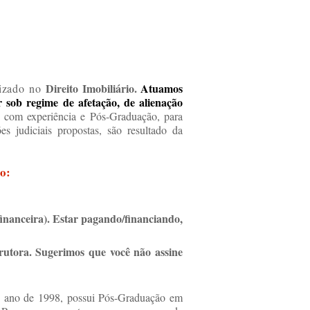
D
ireito Imobiliário.
Atuamos
lizado no
 sob regime de afetação, de alienação
, com experiência e Pós-Graduação, para
s judiciais propostas, são resultado da
io:
inanceira). Estar pagando/financiando,
rutora. Sugerimos que você não assine
o ano de 1998, possui Pós-Graduação em