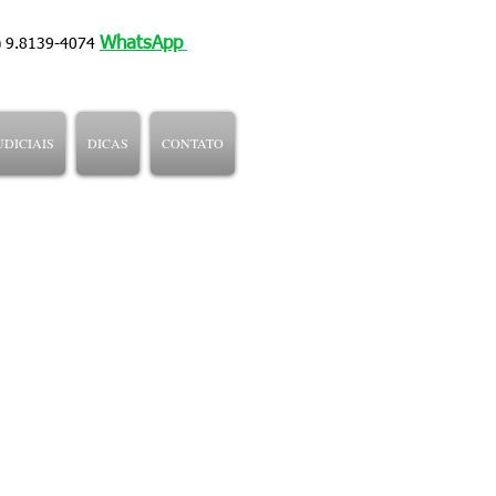
W
hatsApp
39-4074
UDICIAIS
DICAS
CONTATO