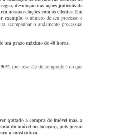
egra, devolução nas ações judiciais de
 em nossas relações com os clientes.
Em
por exemplo
, o número de seu processo e
eira acompanhar o andamento processual
de um prazo
máximo de 48 horas.
é 90%
(por rescisão do comprador) do que
o;
iver quitado a compra do imóvel mas, a
enda do imóvel ou locação), pois possui
ara a construtora.